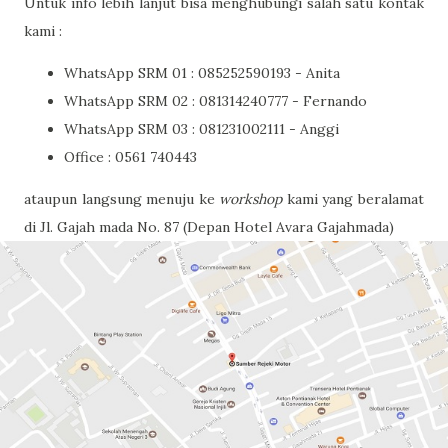
Untuk info lebih lanjut bisa menghubungi salah satu kontak
kami :
WhatsApp SRM 01 : 085252590193 - Anita
WhatsApp SRM 02 : 081314240777 - Fernando
WhatsApp SRM 03 : 081231002111 - Anggi
Office : 0561 740443
ataupun langsung menuju ke
workshop
kami yang beralamat
di Jl. Gajah mada No. 87 (Depan Hotel Avara Gajahmada)