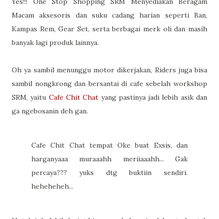
Yes!!!
One Stop Shopping
SRM Menyediakan Beragam
Macam aksesoris dan suku cadang harian seperti Ban,
Kampas Rem, Gear Set, serta berbagai merk oli dan masih
banyak lagi produk lainnya.
Oh ya sambil menunggu motor dikerjakan,
Riders
juga bisa
sambil nongkrong dan bersantai di cafe sebelah workshop
SRM, yaitu
Cafe Chit Chat
yang pastinya jadi lebih asik dan
ga ngebosanin deh gan.
Cafe Chit Chat tempat Oke buat Exsis, dan
harganyaaa muraaahh meriiaaahh... Gak
percaya??? yuks dtg buktiin sendiri.
heheheheh...