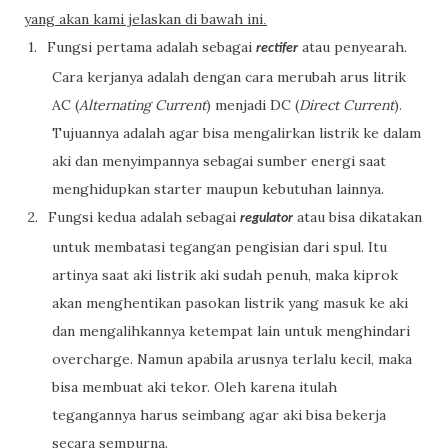
yang akan kami jelaskan di bawah ini
.
1.
Fungsi pertama adalah sebagai
atau penyearah.
rectifer
Cara kerjanya adalah dengan cara merubah arus litrik
AC (
Alternating Current
) menjadi DC (
Direct Current
).
Tujuannya adalah agar bisa mengalirkan listrik ke dalam
aki dan menyimpannya sebagai sumber energi saat
menghidupkan starter maupun kebutuhan lainnya.
2.
Fungsi kedua adalah sebagai
atau bisa dikatakan
regulator
untuk membatasi tegangan pengisian dari spul. Itu
artinya saat aki listrik aki sudah penuh, maka kiprok
akan menghentikan pasokan listrik yang masuk ke aki
dan mengalihkannya ketempat lain untuk menghindari
overcharge. Namun apabila arusnya terlalu kecil, maka
bisa membuat aki tekor. Oleh karena itulah
tegangannya harus seimbang agar aki bisa bekerja
secara sempurna.