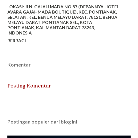
LOKASI:
JLN. GAJAH MADA NO.87 (DEPANNYA HOTEL
AVARA GAJAHMADA BOUTIQUE), KEC. PONTIANAK,
SELATAN, KEL. BENUA MELAYU DARAT, 78121, BENUA
MELAYU DARAT, PONTIANAK SEL., KOTA
PONTIANAK, KALIMANTAN BARAT 78243,
INDONESIA
BERBAGI
Komentar
Posting Komentar
Postingan populer dari blog ini