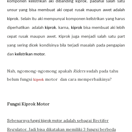
komponen kelistrikan aki dibanding kiprok. padahal salah satu
unsur yang bisa membuat aki cepat rusak maupun awet adalah
kiprok
. Selain itu aki mempunyai komponen kelistrikan yang harus
diperhatikan adalah
kiprok
. karna,
kiprok
bisa membuat aki lebih
cepat rusak maupun awet.
Kiprok
juga menjadi salah satu part
yang sering dicek kondisinya bila terjadi masalah pada pengapian
dan
kelistrikan motor
.
Nah, ngomong-ngomong apakah
Riders
sudah pada tahu
belum fungsi
motor dan cara memperbaikinya?
kiprok
Fungsi Kiprok Motor
Sebenarnya
adalah sebagai Rectifer
fungsi kiprok motor
Regulator. Jadi bisa dikatakan memiliki 3 fungsi berbeda